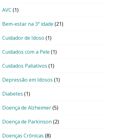
AVC
(1)
Bem-estar na 3ª idade
(21)
Cuidador de Idoso
(1)
Cuidados com a Pele
(1)
Cuidados Paliativos
(1)
Depressão em Idosos
(1)
Diabetes
(1)
Doença de Alzheimer
(5)
Doença de Parkinson
(2)
Doenças Crônicas
(8)