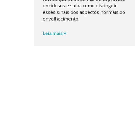
em idosos e saiba como distinguir
esses sinais dos aspectos normais do
envelhecimento.
Leia mais »