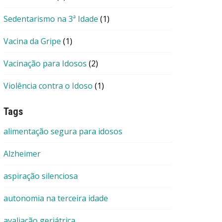
Sedentarismo na 3ª Idade
(1)
Vacina da Gripe
(1)
Vacinação para Idosos
(2)
Violência contra o Idoso
(1)
Tags
alimentação segura para idosos
Alzheimer
aspiração silenciosa
autonomia na terceira idade
avaliação geriátrica