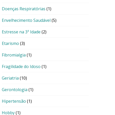
Doenças Respiratórias
(1)
Envelhecimento Saudável
(5)
Estresse na 3ª Idade
(2)
Etarismo
(3)
Fibromialgia
(1)
Fragilidade do Idoso
(1)
Geriatria
(10)
Gerontologia
(1)
Hipertensão
(1)
Hobby
(1)