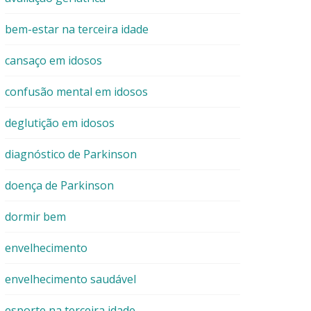
bem-estar na terceira idade
cansaço em idosos
confusão mental em idosos
deglutição em idosos
diagnóstico de Parkinson
doença de Parkinson
dormir bem
envelhecimento
envelhecimento saudável
esporte na terceira idade