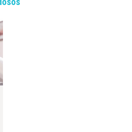
dosos