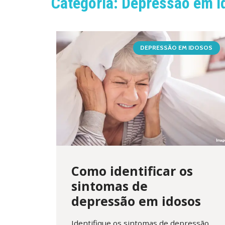
Categoria: Depressão em I
DEPRESSÃO EM IDOSOS
Como identificar os
sintomas de
depressão em idosos
Identifique os sintomas de depressão