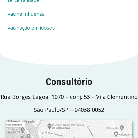
terceira idade
vacina influenza
vacinação em idosos
Consultório
Rua Borges Lagoa, 1070 – conj. 53 – Vila Clementino
São Paulo/SP – 04038-0052