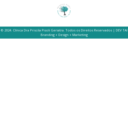
© 2024. Clínica Dra Priscila Pisoli Geriatra. Todos os Direitos Reservados | DEV TAI
Branding + Design + Marketing