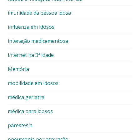
imunidade da pessoa idosa
influenza em idosos
interação medicamentosa
internet na 3ª idade
Memória
mobilidade em idosos
médica geriatra
médica para idosos
parestesia
pneumonia por aspiração