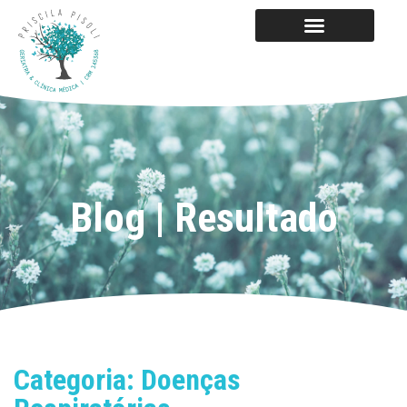
Blog | Resultado
Categoria: Doenças