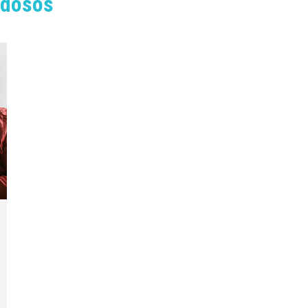
idosos