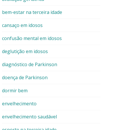
bem-estar na terceira idade
cansaço em idosos
confusão mental em idosos
deglutição em idosos
diagnóstico de Parkinson
doença de Parkinson
dormir bem
envelhecimento
envelhecimento saudável
esporte na terceira idade