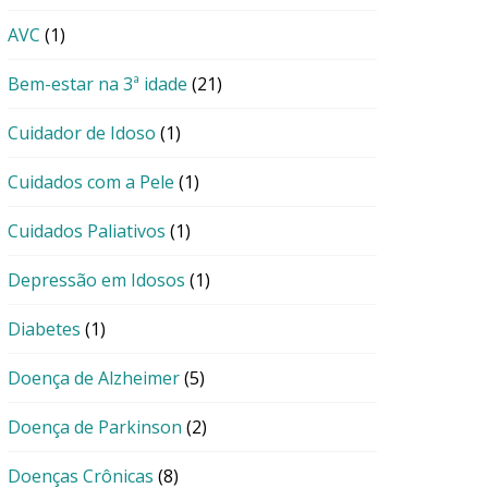
AVC
(1)
Bem-estar na 3ª idade
(21)
Cuidador de Idoso
(1)
Cuidados com a Pele
(1)
Cuidados Paliativos
(1)
Depressão em Idosos
(1)
Diabetes
(1)
Doença de Alzheimer
(5)
Doença de Parkinson
(2)
Doenças Crônicas
(8)