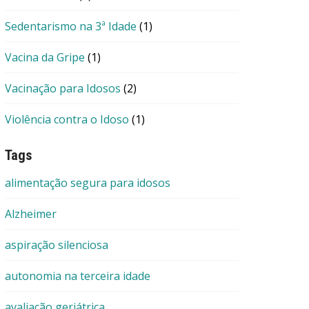
Sedentarismo na 3ª Idade
(1)
Vacina da Gripe
(1)
Vacinação para Idosos
(2)
Violência contra o Idoso
(1)
Tags
alimentação segura para idosos
Alzheimer
aspiração silenciosa
autonomia na terceira idade
avaliação geriátrica