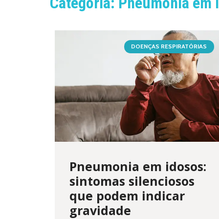
Categoria: Pneumonia em 
DOENÇAS RESPIRATÓRIAS
Pneumonia em idosos:
sintomas silenciosos
que podem indicar
gravidade