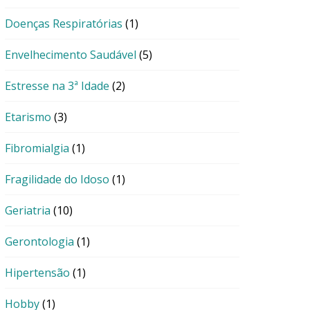
Doenças Respiratórias
(1)
Envelhecimento Saudável
(5)
Estresse na 3ª Idade
(2)
Etarismo
(3)
Fibromialgia
(1)
Fragilidade do Idoso
(1)
Geriatria
(10)
Gerontologia
(1)
Hipertensão
(1)
Hobby
(1)