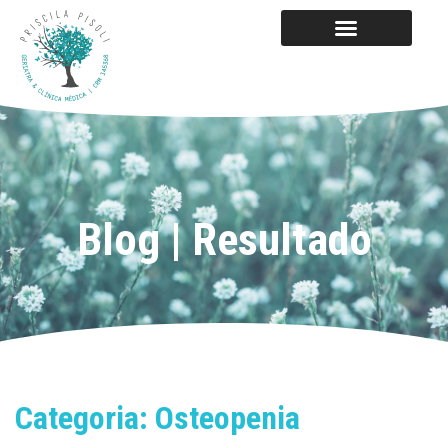
Blog | Resultado
Categoria: Osteopenia