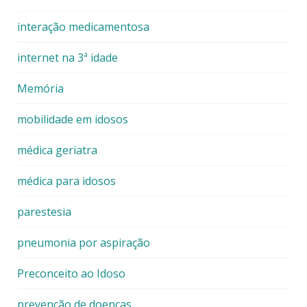
interação medicamentosa
internet na 3ª idade
Memória
mobilidade em idosos
médica geriatra
médica para idosos
parestesia
pneumonia por aspiração
Preconceito ao Idoso
prevenção de doenças