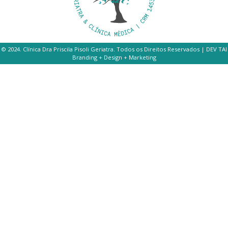
© 2024. Clínica Dra Priscila Pisoli Geriatra. Todos os Direitos Reservados | DEV TAI
Branding + Design + Marketing