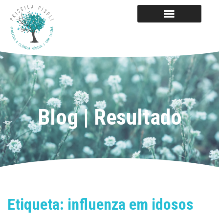
Blog | Resultado
Etiqueta: influenza em idosos