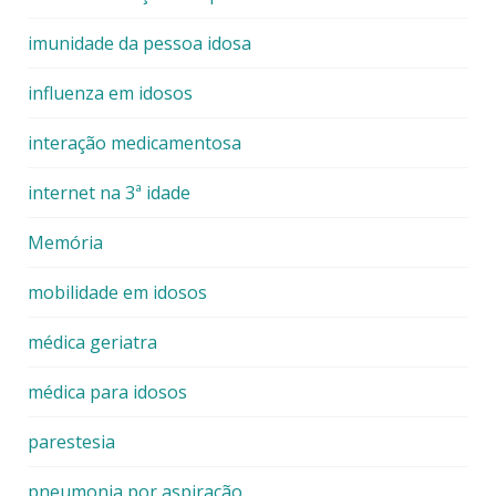
imunidade da pessoa idosa
influenza em idosos
interação medicamentosa
internet na 3ª idade
Memória
mobilidade em idosos
médica geriatra
médica para idosos
parestesia
pneumonia por aspiração