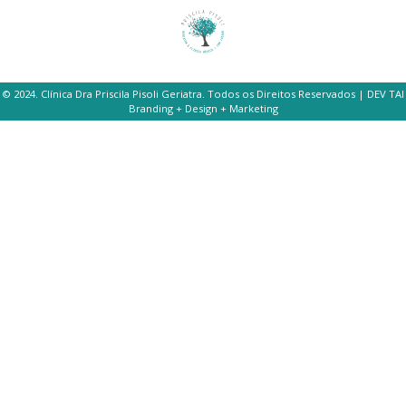
© 2024. Clínica Dra Priscila Pisoli Geriatra. Todos os Direitos Reservados | DEV TAI
Branding + Design + Marketing