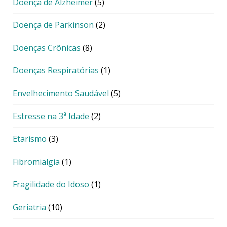
Doença de Alzheimer
(5)
Doença de Parkinson
(2)
Doenças Crônicas
(8)
Doenças Respiratórias
(1)
Envelhecimento Saudável
(5)
Estresse na 3ª Idade
(2)
Etarismo
(3)
Fibromialgia
(1)
Fragilidade do Idoso
(1)
Geriatria
(10)