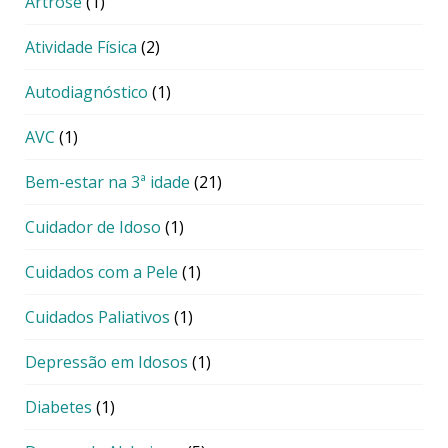
Artrose
(1)
Atividade Física
(2)
Autodiagnóstico
(1)
AVC
(1)
Bem-estar na 3ª idade
(21)
Cuidador de Idoso
(1)
Cuidados com a Pele
(1)
Cuidados Paliativos
(1)
Depressão em Idosos
(1)
Diabetes
(1)