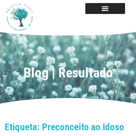
Blog | Resultado
Etiqueta: Preconceito ao Idoso