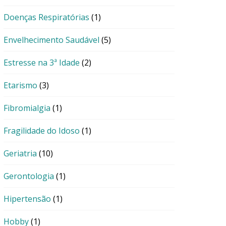
Doenças Respiratórias
(1)
Envelhecimento Saudável
(5)
Estresse na 3ª Idade
(2)
Etarismo
(3)
Fibromialgia
(1)
Fragilidade do Idoso
(1)
Geriatria
(10)
Gerontologia
(1)
Hipertensão
(1)
Hobby
(1)