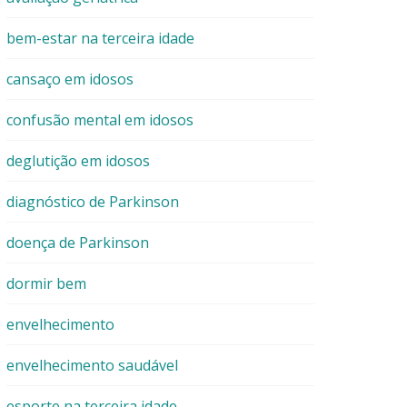
bem-estar na terceira idade
cansaço em idosos
confusão mental em idosos
deglutição em idosos
diagnóstico de Parkinson
doença de Parkinson
dormir bem
envelhecimento
envelhecimento saudável
esporte na terceira idade