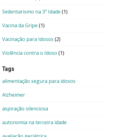
Sedentarismo na 3ª Idade
(1)
Vacina da Gripe
(1)
Vacinação para Idosos
(2)
Violência contra o Idoso
(1)
Tags
alimentação segura para idosos
Alzheimer
aspiração silenciosa
autonomia na terceira idade
avaliação geriátrica