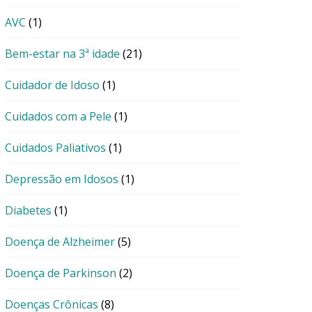
AVC
(1)
Bem-estar na 3ª idade
(21)
Cuidador de Idoso
(1)
Cuidados com a Pele
(1)
Cuidados Paliativos
(1)
Depressão em Idosos
(1)
Diabetes
(1)
Doença de Alzheimer
(5)
Doença de Parkinson
(2)
Doenças Crônicas
(8)