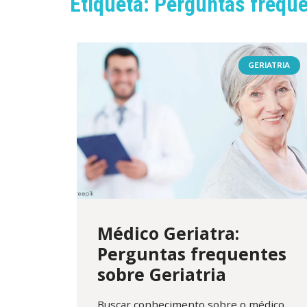
Etiqueta: Perguntas frequ
GERIATRIA
Médico Geriatra:
Perguntas frequentes
sobre Geriatria
Buscar conhecimento sobre o médico