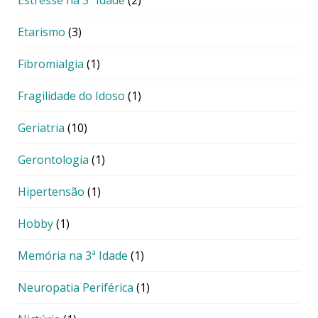
Estresse na 3ª Idade
(2)
Etarismo
(3)
Fibromialgia
(1)
Fragilidade do Idoso
(1)
Geriatria
(10)
Gerontologia
(1)
Hipertensão
(1)
Hobby
(1)
Memória na 3ª Idade
(1)
Neuropatia Periférica
(1)