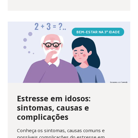
BEM-ESTAR NA 3ª IDADE
Estresse em idosos:
sintomas, causas e
complicações
Conheça os sintomas, causas comuns e
possíveis complicações do estresse em