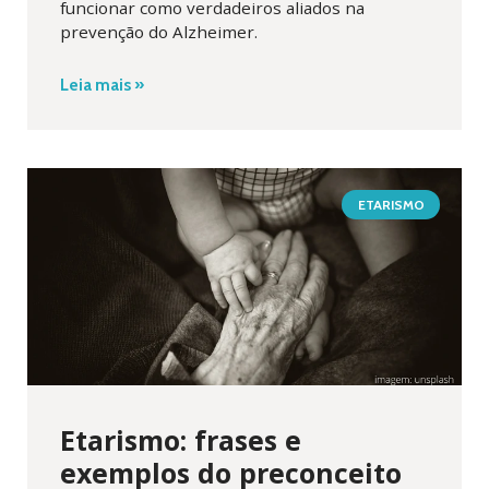
funcionar como verdadeiros aliados na
prevenção do Alzheimer.
Leia mais »
ETARISMO
Etarismo: frases e
exemplos do preconceito