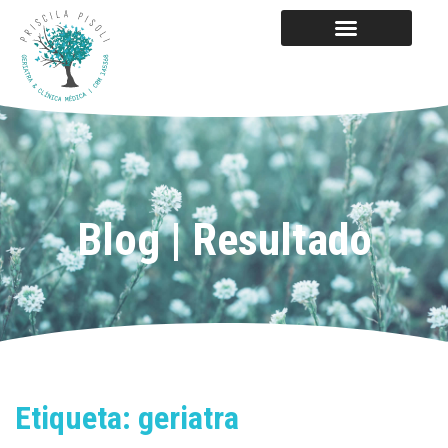
Blog | Resultado
Etiqueta: geriatra