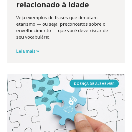
relacionado à idade
Veja exemplos de frases que denotam
etarismo — ou seja, preconceitos sobre o
envelhecimento — que você deve riscar de
seu vocabulário.
Leia mais »
DOENÇA DE ALZHEIMER