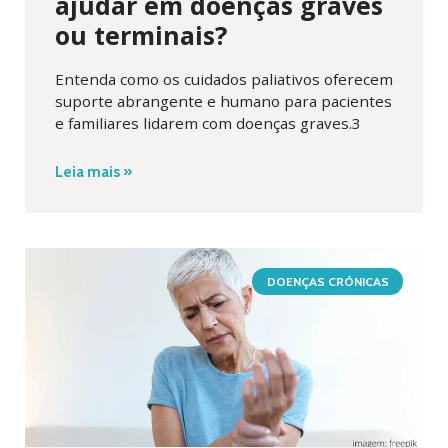
ajudar em doenças graves
ou terminais?
Entenda como os cuidados paliativos oferecem
suporte abrangente e humano para pacientes
e familiares lidarem com doenças graves.3
Leia mais »
DOENÇAS CRÔNICAS