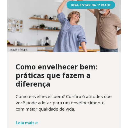
BEM-ESTAR NA 3ª IDADE
Como envelhecer bem:
práticas que fazem a
diferença
Como envelhecer bem? Confira 6 atitudes que
você pode adotar para um envelhecimento
com maior qualidade de vida.
Leia mais »