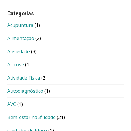
Categorias
Acupuntura
(1)
Alimentação
(2)
Ansiedade
(3)
Artrose
(1)
Atividade Física
(2)
Autodiagnóstico
(1)
AVC
(1)
Bem-estar na 3ª idade
(21)
Cuidador de Idoso
(1)