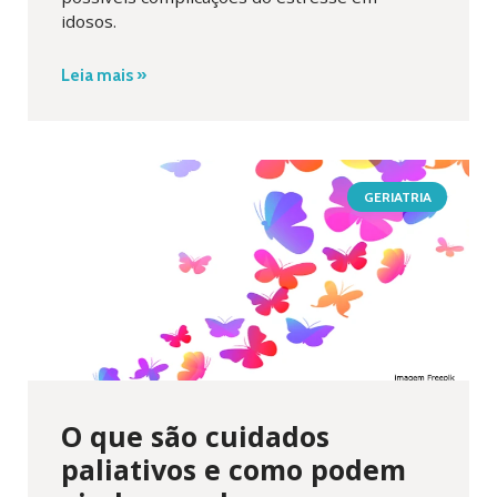
idosos.
Leia mais »
GERIATRIA
O que são cuidados
paliativos e como podem