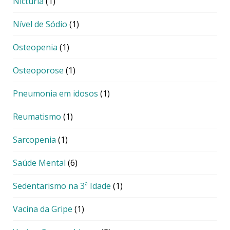
Nictúria
(1)
Nível de Sódio
(1)
Osteopenia
(1)
Osteoporose
(1)
Pneumonia em idosos
(1)
Reumatismo
(1)
Sarcopenia
(1)
Saúde Mental
(6)
Sedentarismo na 3ª Idade
(1)
Vacina da Gripe
(1)