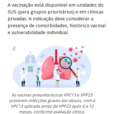
A vacinação está disponível em unidades do
SUS (para grupos prioritários) e em clínicas
privadas. A indicação deve considerar a
presença de comorbidades, histórico vacinal
e vulnerabilidade individual.
As vacinas pneumocócicas VPC13 e VPP23
previnem infecções graves em idosos, com a
VPC13 aplicada antes da VPP23 após 6 a 12
meses, conforme avaliação clínica.