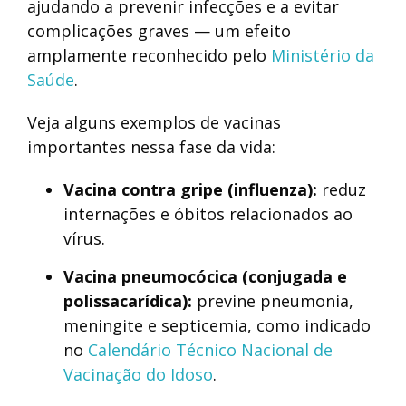
ajudando a prevenir infecções e a evitar
complicações graves — um efeito
amplamente reconhecido pelo
Mini
s
tério da
Saúde
.
Veja alguns exemplos de vacinas
importantes nessa fase da vida:
Vacina contra gripe (influenza):
reduz
internações e óbitos relacionados ao
vírus.
Vacina pneumocócica (conjugada e
polissacarídica):
previne pneumonia,
meningite e septicemia, como indicado
no
Calendário Técnico Nacional de
Vacinação do Idoso
.