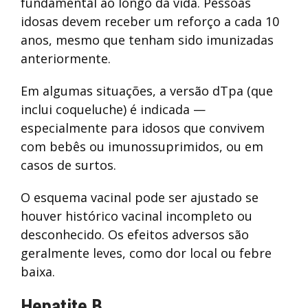
fundamental ao longo da vida. Pessoas
idosas devem receber um reforço a cada 10
anos, mesmo que tenham sido imunizadas
anteriormente.
Em algumas situações, a versão dTpa (que
inclui coqueluche) é indicada —
especialmente para idosos que convivem
com bebês ou imunossuprimidos, ou em
casos de surtos.
O esquema vacinal pode ser ajustado se
houver histórico vacinal incompleto ou
desconhecido. Os efeitos adversos são
geralmente leves, como dor local ou febre
baixa.
Hepatite B