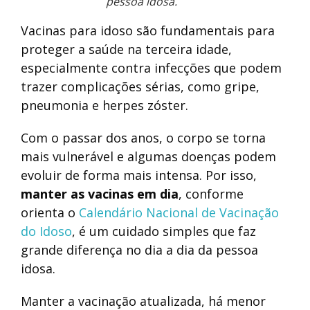
pessoa idosa.
Vacinas para idoso são fundamentais para
proteger a saúde na terceira idade,
especialmente contra infecções que podem
trazer complicações sérias, como gripe,
pneumonia e herpes zóster.
Com o passar dos anos, o corpo se torna
mais vulnerável e algumas doenças podem
evoluir de forma mais intensa. Por isso,
manter as vacinas em dia
, conforme
orienta o
Calendário Nacional de Vacinação
do Idoso
, é um cuidado simples que faz
grande diferença no dia a dia da pessoa
idosa.
Manter a vacinação atualizada, há menor