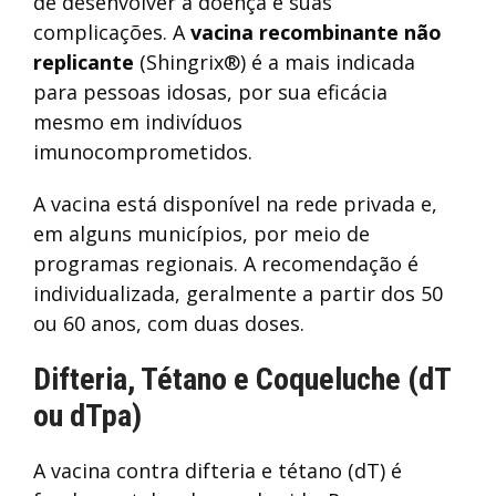
de desenvolver a doença e suas
complicações. A
vacina recombinante não
replicante
(Shingrix®) é a mais indicada
para pessoas idosas, por sua eficácia
mesmo em indivíduos
imunocomprometidos.
A vacina está disponível na rede privada e,
em alguns municípios, por meio de
programas regionais. A recomendação é
individualizada, geralmente a partir dos 50
ou 60 anos, com duas doses.
Difteria, Tétano e Coqueluche (dT
ou dTpa)
A vacina contra difteria e tétano (dT) é